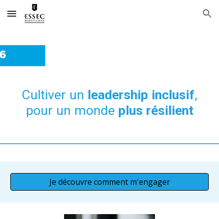
Skip to main content
Skip to navigation
Cultiver un
leadership inclusif
,
pour un monde
plus résilient
Je découvre comment m'engager